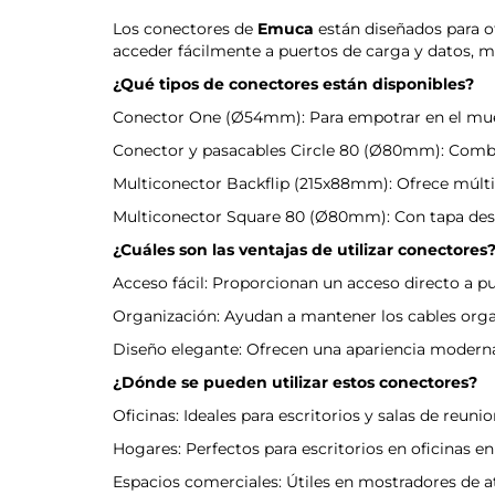
Los conectores de
Emuca
están diseñados para of
acceder fácilmente a puertos de carga y datos, me
¿Qué tipos de conectores están disponibles?
Conector One (Ø54mm): Para empotrar en el mueb
Conector y pasacables Circle 80 (Ø80mm): Combin
Multiconector Backflip (215x88mm): Ofrece múltip
Multiconector Square 80 (Ø80mm): Con tapa desli
¿Cuáles son las ventajas de utilizar conectores
Acceso fácil: Proporcionan un acceso directo a pu
Organización: Ayudan a mantener los cables organi
Diseño elegante: Ofrecen una apariencia moderna 
¿Dónde se pueden utilizar estos conectores?
Oficinas: Ideales para escritorios y salas de reun
Hogares: Perfectos para escritorios en oficinas 
Espacios comerciales: Útiles en mostradores de at