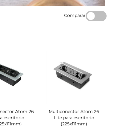
Comparar
onector Atom 26
Multiconector Atom 26
a escritorio
Lite para escritorio
225x111mm)
(225x111mm)