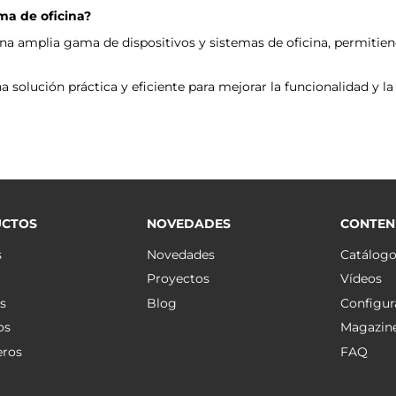
ma de oficina?
a amplia gama de dispositivos y sistemas de oficina, permitie
 solución práctica y eficiente para mejorar la funcionalidad y la
CTOS
NOVEDADES
CONTEN
s
Novedades
Catálog
Proyectos
Vídeos
s
Blog
Configur
os
Magazin
eros
FAQ