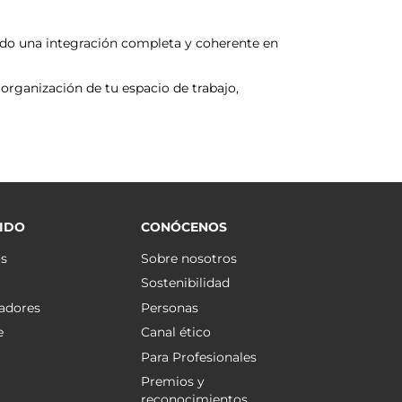
ndo una integración completa y coherente en
 organización de tu espacio de trabajo,
IDO
CONÓCENOS
os
Sobre nosotros
Sostenibilidad
adores
Personas
e
Canal ético
Para Profesionales
Premios y
reconocimientos