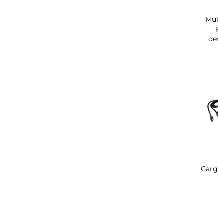
Mul
de
Carg