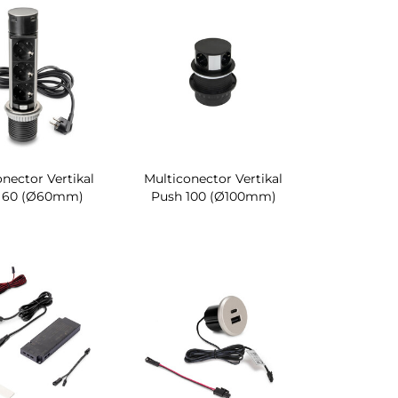
nector Vertikal
Multiconector Vertikal
 60 (Ø60mm)
Push 100 (Ø100mm)