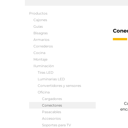
Productos
Cajones
Guías
Cone
Bisagras
Armarios
Correderos
Cocina
Montaje
Iluminación
Tiras LED
Luminarias LED
Convertidores y sensores
Oficina
Cargadores
C
Conectores
enc
Pasacables
Accesorios
Soportes para TV