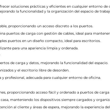
recer soluciones prácticas y eficientes en cualquier entorno de o
jorando la funcionalidad y la organización del espacio de trabaj
le, proporcionando un acceso discreto a los puertos.
a puertos de carga con gestión de cables, ideal para mantener 
les puertos en un diseño compacto, ideal para escritorios.
zante para una apariencia limpia y ordenada.
?
ertos de carga y datos, mejorando la funcionalidad del espacio.
zados y el escritorio libre de desorden.
y profesional, adecuada para cualquier entorno de oficina.
iones, proporcionando acceso fácil y ordenado a puertos de carga 
en casa, manteniendo los dispositivos siempre cargados y organiz
ención al cliente y áreas de espera, mejorando la experiencia del