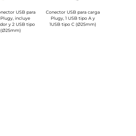
onector USB para
Conector USB para carga
Plugy, incluye
Plugy, 1 USB tipo A y
dor y 2 USB tipo
1USB tipo C (Ø25mm)
 (Ø25mm)