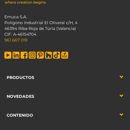
Emuca S.A.
Polígono Industrial El Oliveral c/H, 4
46394 Riba-Roja de Túria (Valencia)
CIF: A-46154704
961 667 019
PRODUCTOS
NOVEDADES
CONTENIDO