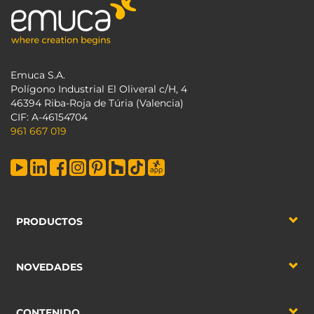
Emuca S.A.
Polígono Industrial El Oliveral c/H, 4
46394 Riba-Roja de Túria (Valencia)
CIF: A-46154704
961 667 019
PRODUCTOS
NOVEDADES
CONTENIDO