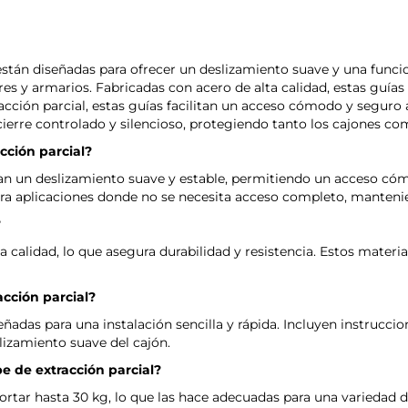
stán diseñadas para ofrecer un deslizamiento suave y una funcio
res y armarios. Fabricadas con acero de alta calidad, estas guías
cción parcial, estas guías facilitan un acceso cómodo y seguro 
cierre controlado y silencioso, protegiendo tanto los cajones co
cción parcial?
nan un deslizamiento suave y estable, permitiendo un acceso cóm
para aplicaciones donde no se necesita acceso completo, manteni
?
a calidad, lo que asegura durabilidad y resistencia. Estos materi
acción parcial?
iseñadas para una instalación sencilla y rápida. Incluyen instrucc
slizamiento suave del cajón.
e de extracción parcial?
ortar hasta 30 kg, lo que las hace adecuadas para una variedad d