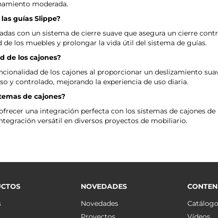
enamiento moderada.
las guías Slippe?
padas con un sistema de cierre suave que asegura un cierre contr
d de los muebles y prolongar la vida útil del sistema de guías.
d de los cajones?
cionalidad de los cajones al proporcionar un deslizamiento suave
so y controlado, mejorando la experiencia de uso diaria.
stemas de cajones?
ofrecer una integración perfecta con los sistemas de cajones de
tegración versátil en diversos proyectos de mobiliario.
CTOS
NOVEDADES
CONTEN
s
Novedades
Catálog
Proyectos
Vídeos