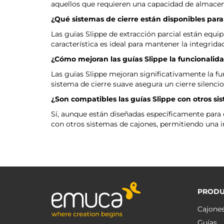
aquellos que requieren una capacidad de almac
¿Qué sistemas de cierre están disponibles para 
Las guías Slippe de extracción parcial están equi
característica es ideal para mantener la integrida
¿Cómo mejoran las guías Slippe la funcionalida
Las guías Slippe mejoran significativamente la fun
sistema de cierre suave asegura un cierre silencio
¿Son compatibles las guías Slippe con otros si
Sí, aunque están diseñadas específicamente para 
con otros sistemas de cajones, permitiendo una in
PRODU
Cajone
Guías