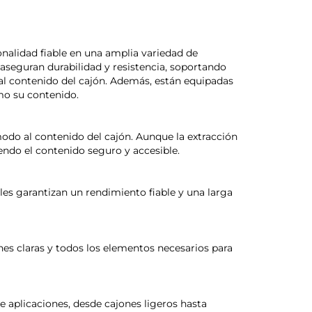
nalidad fiable en una amplia variedad de
 aseguran durabilidad y resistencia, soportando
al contenido del cajón. Además, están equipadas
mo su contenido.
odo al contenido del cajón. Aunque la extracción
endo el contenido seguro y accesible.
ales garantizan un rendimiento fiable y una larga
iones claras y todos los elementos necesarios para
e aplicaciones, desde cajones ligeros hasta