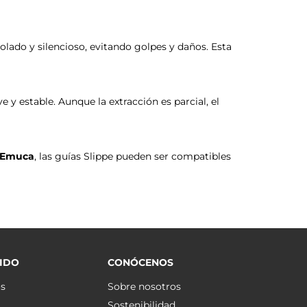
olado y silencioso, evitando golpes y daños. Esta
 y estable. Aunque la extracción es parcial, el
Emuca
, las guías Slippe pueden ser compatibles
IDO
CONÓCENOS
os
Sobre nosotros
Sostenibilidad