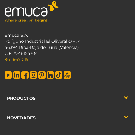
Emuca S.A.
Polígono Industrial El Oliveral c/H, 4
46394 Riba-Roja de Túria (Valencia)
CIF: A-46154704
961 667 019
PRODUCTOS
NOVEDADES