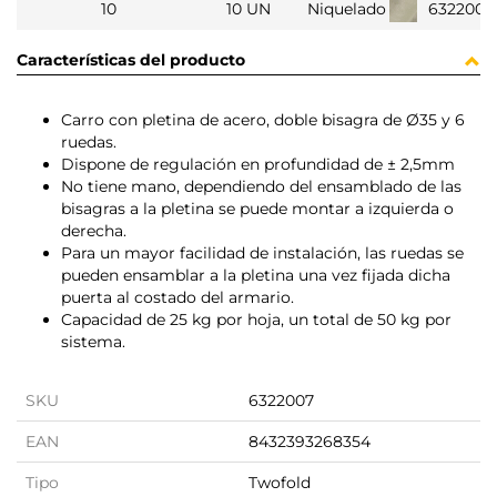
10
10 UN
Niquelado
632200
Características del producto
Carro con pletina de acero, doble bisagra de Ø35 y 6
ruedas.
Dispone de regulación en profundidad de ± 2,5mm
No tiene mano, dependiendo del ensamblado de las
bisagras a la pletina se puede montar a izquierda o
derecha.
Para un mayor facilidad de instalación, las ruedas se
pueden ensamblar a la pletina una vez fijada dicha
puerta al costado del armario.
Capacidad de 25 kg por hoja, un total de 50 kg por
sistema.
SKU
6322007
EAN
8432393268354
Tipo
Twofold