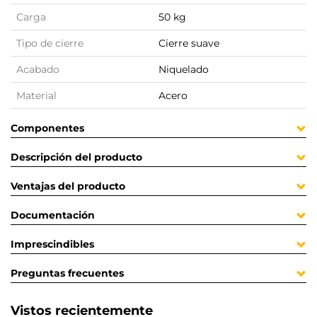
Carga
50 kg
Tipo de cierre
Cierre suave
Acabado
Niquelado
Material
Acero
Componentes
Descripción del producto
Ventajas del producto
Documentación
Imprescindibles
Preguntas frecuentes
Vistos recientemente