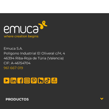
Emuca S.A.
Polígono Industrial El Oliveral c/H, 4
46394 Riba-Roja de Túria (Valencia)
CIF: A-46154704
961 667 019
PRODUCTOS