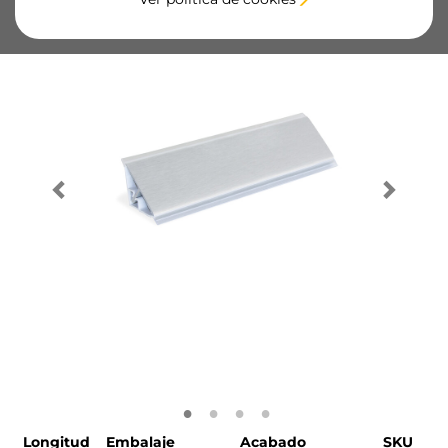
Longitud
Embalaje
Acabado
SKU