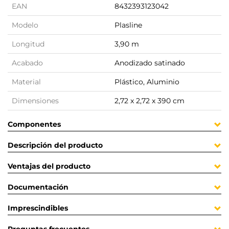
EAN
8432393123042
Modelo
Plasline
Longitud
3,90 m
Acabado
Anodizado satinado
Material
Plástico, Aluminio
Dimensiones
2,72 x 2,72 x 390 cm
Componentes
Descripción del producto
Ventajas del producto
Documentación
Imprescindibles