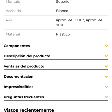
Montaje
Superior
Acabado
Blanco
RAL
aprox. RAL 9003, aprox. RAL
9011
Material
Plástico
Componentes
Descripción del producto
Ventajas del producto
Documentación
Imprescindibles
Preguntas frecuentes
Vistos recientemente