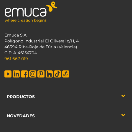
Emuca S.A.
Polígono Industrial El Oliveral c/H, 4
46394 Riba-Roja de Túria (Valencia)
CIF: A-46154704
961 667 019
PRODUCTOS
NOVEDADES