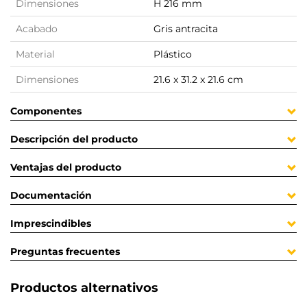
Dimensiones
H 216 mm
Acabado
Gris antracita
Material
Plástico
Dimensiones
21.6 x 31.2 x 21.6 cm
Componentes
Descripción del producto
Ventajas del producto
Documentación
Imprescindibles
Preguntas frecuentes
Productos alternativos