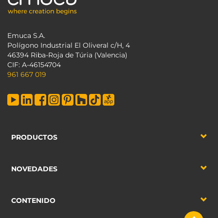
Emuca S.A.
Polígono Industrial El Oliveral c/H, 4
46394 Riba-Roja de Túria (Valencia)
CIF: A-46154704
961 667 019
PRODUCTOS
NOVEDADES
CONTENIDO