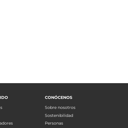
IDO
CONÓCENOS
os
Sobre nosotros
Sostenibilidad
adores
Personas