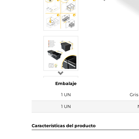
Embalaje
1 UN
Gris
1 UN
Características del producto