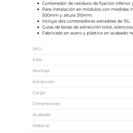
Contenedor de residuos de fijación inferior
Para instalación en módulos con medidas 
500mm y altura 310mm.
Incluye dos contenedores extraibles de 15L.
Guias de bolas de extracción total, silencio
Fabricado en acero y plástico en acabado n
SKU
EAN
Montaje
Extracción
Carga
Dimensiones
Acabado
Material