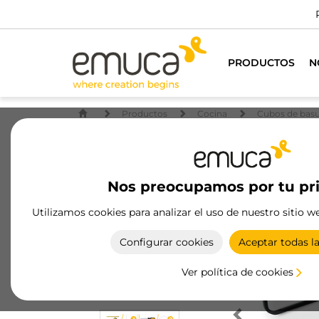
Dispon
PRODUCTOS
N
Productos
Cocina
Cubos de basu
Nos preocupamos por tu pr
Utilizamos cookies para analizar el uso de nuestro sitio w
Configurar cookies
Aceptar todas l
Ver política de cookies