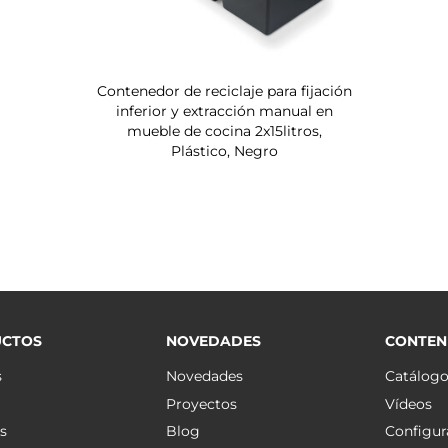
Contenedor de reciclaje para fijación
inferior y extracción manual en
mueble de cocina 2x15litros,
Plástico, Negro
CTOS
NOVEDADES
CONTEN
s
Novedades
Catálog
Proyectos
Vídeos
s
Blog
Configur