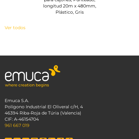
longitud 20m x 480mm,
Plástico, Gris
Ver todos
Emuca S.A.
Polígono Industrial El Oliveral c/H, 4
46394 Riba-Roja de Túria (Valencia)
CIF: A-46154704
961 667 019