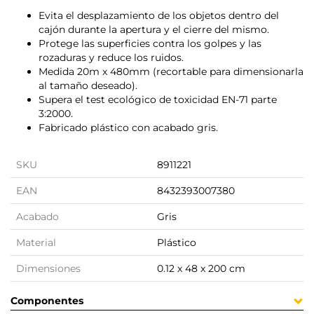
Evita el desplazamiento de los objetos dentro del
cajón durante la apertura y el cierre del mismo.
Protege las superficies contra los golpes y las
rozaduras y reduce los ruidos.
Medida 20m x 480mm (recortable para dimensionarla
al tamaño deseado).
Supera el test ecológico de toxicidad EN-71 parte
3:2000.
Fabricado plástico con acabado gris.
SKU
8911221
EAN
8432393007380
Acabado
Gris
Material
Plástico
Dimensiones
0.12 x 48 x 200 cm
Componentes