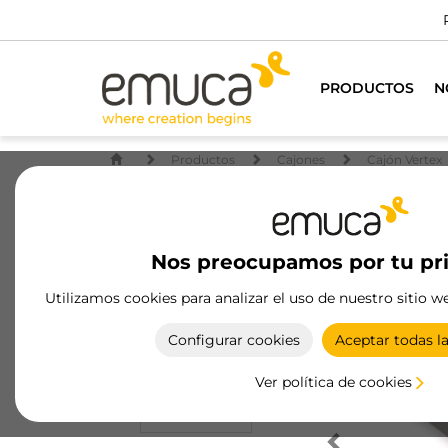
PRODUCTOS
N
Productos
Cajones
Cajón Vertex
Nos preocupamos por tu pr
Utilizamos cookies para analizar el uso de nuestro sitio w
Configurar cookies
Aceptar todas l
Ver política de cookies