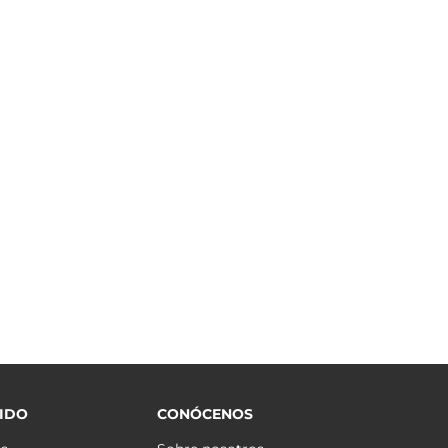
IDO
CONÓCENOS