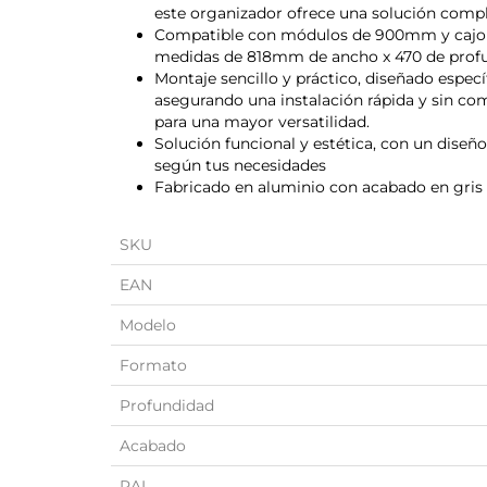
este organizador ofrece una solución comp
Compatible con módulos de 900mm y cajon
medidas de 818mm de ancho x 470 de prof
Montaje sencillo y práctico, diseñado especí
asegurando una instalación rápida y sin c
para una mayor versatilidad.
Solución funcional y estética, con un dise
según tus necesidades
Fabricado en aluminio con acabado en gris 
SKU
EAN
Modelo
Formato
Profundidad
Acabado
RAL