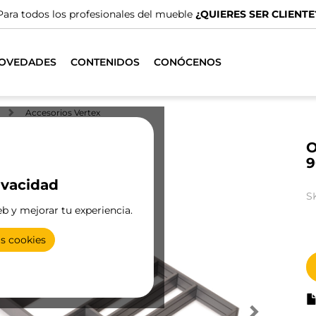
Para todos los profesionales del mueble
¿QUIERES SER CLIENTE
OVEDADES
CONTENIDOS
CONÓCENOS
Accesorios Vertex
O
9
ivacidad
S
eb y mejorar tu experiencia.
as cookies