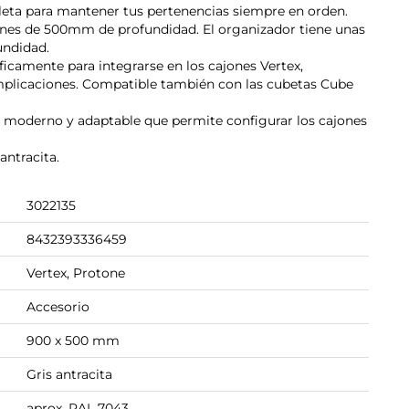
leta para mantener tus pertenencias siempre en orden.
es de 500mm de profundidad. El organizador tiene unas
undidad.
ficamente para integrarse en los cajones Vertex,
omplicaciones. Compatible también con las cubetas Cube
ño moderno y adaptable que permite configurar los cajones
antracita.
3022135
8432393336459
Vertex, Protone
Accesorio
900 x 500 mm
Gris antracita
aprox. RAL 7043