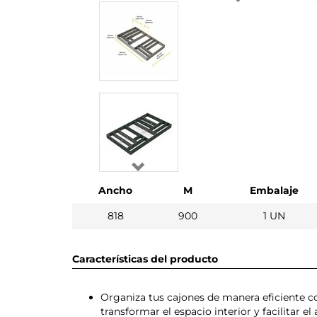
Ancho
M
Embalaje
818
900
1 UN
Características del producto
Organiza tus cajones de manera eficiente c
transformar el espacio interior y facilitar el 