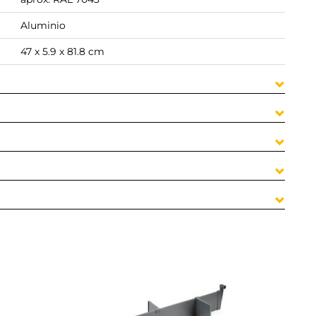
Aluminio
47 x 5.9 x 81.8 cm