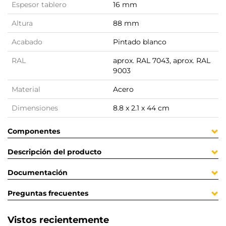
Espesor tablero
16 mm
Altura
88 mm
Acabado
Pintado blanco
RAL
aprox. RAL 7043, aprox. RAL
9003
Material
Acero
Dimensiones
8.8 x 2.1 x 44 cm
Componentes
Descripción del producto
Documentación
Preguntas frecuentes
Vistos recientemente