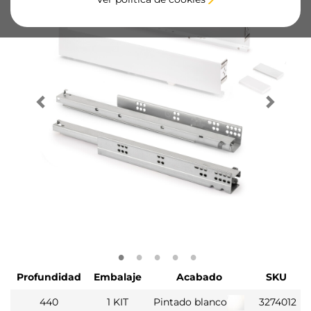
Profundidad
Embalaje
Acabado
SKU
440
1 KIT
Pintado blanco
3274012