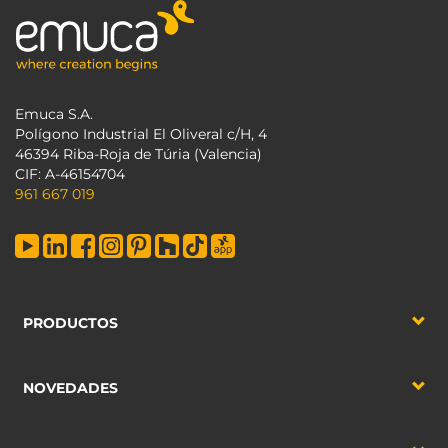
Emuca S.A.
Polígono Industrial El Oliveral c/H, 4
46394 Riba-Roja de Túria (Valencia)
CIF: A-46154704
961 667 019
PRODUCTOS
NOVEDADES