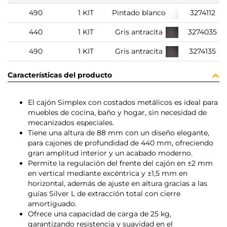
490
1 KIT
Pintado blanco
3274112
440
1 KIT
Gris antracita
3274035
490
1 KIT
Gris antracita
3274135
Características del producto
El cajón Simplex con costados metálicos es ideal para
muebles de cocina, baño y hogar, sin necesidad de
mecanizados especiales.
Tiene una altura de 88 mm con un diseño elegante,
para cajones de profundidad de 440 mm, ofreciendo
gran amplitud interior y un acabado moderno.
Permite la regulación del frente del cajón en ±2 mm
en vertical mediante excéntrica y ±1,5 mm en
horizontal, además de ajuste en altura gracias a las
guías Silver L de extracción total con cierre
amortiguado.
Ofrece una capacidad de carga de 25 kg,
garantizando resistencia y suavidad en el