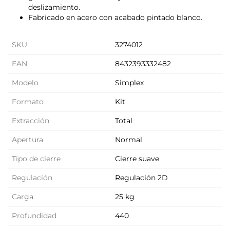
deslizamiento.
Fabricado en acero con acabado pintado blanco.
SKU
3274012
EAN
8432393332482
Modelo
Simplex
Formato
Kit
Extracción
Total
Apertura
Normal
Tipo de cierre
Cierre suave
Regulación
Regulación 2D
Carga
25 kg
Profundidad
440