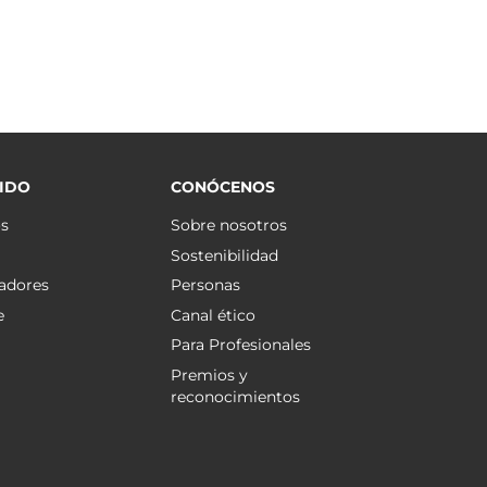
IDO
CONÓCENOS
os
Sobre nosotros
Sostenibilidad
adores
Personas
e
Canal ético
Para Profesionales
Premios y
reconocimientos