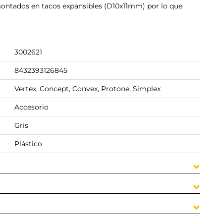
emontados en tacos expansibles (D10x11mm) por lo que
3002621
8432393126845
Vertex, Concept, Convex, Protone, Simplex
Accesorio
Gris
Plástico