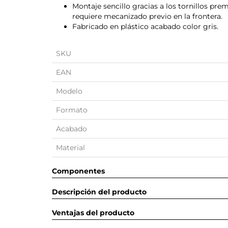
Montaje sencillo gracias a los tornillos pr
requiere mecanizado previo en la frontera.
Fabricado en plástico acabado color gris.
SKU
EAN
Modelo
Formato
Acabado
Material
Componentes
Descripción del producto
Ventajas del producto