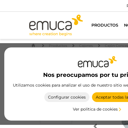
PRODUCTOS
N
Productos
Cajones
Cajón Conce
Nos preocupamos por tu pr
Utilizamos cookies para analizar el uso de nuestro sitio w
Configurar cookies
Aceptar todas l
Ver política de cookies