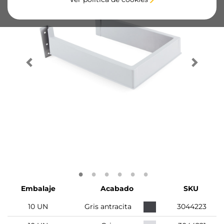
Embalaje
Acabado
SKU
10 UN
Gris antracita
3044223