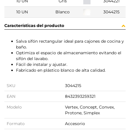
10 UN
Gris
3044221
10 UN
Blanco
3044215
Características del producto
Salva sifón rectangular ideal para cajones de cocina y
baño.
Optimiza el espacio de almacenamiento evitando el
sifón del lavabo.
Fácil de instalar y ajustar.
Fabricado en plástico blanco de alta calidad.
SKU
3044215
EAN
8432393259321
Modelo
Vertex, Concept, Convex,
Protone, Simplex
Formato
Accesorio