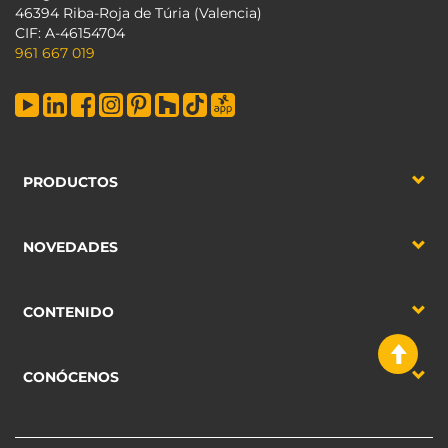
46394 Riba-Roja de Túria (Valencia)
CIF: A-46154704
961 667 019
PRODUCTOS
NOVEDADES
CONTENIDO
CONÓCENOS