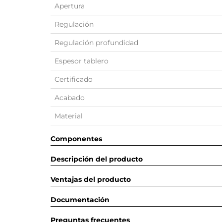
Apertura
Regulación
Regulación profundidad
Espesor tablero
Certificado
Acabado
Material
Componentes
Descripción del producto
Ventajas del producto
Documentación
Preguntas frecuentes