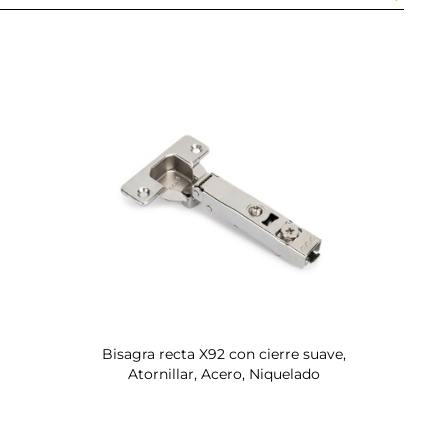
Bisagra recta X92 con cierre suave,
Atornillar, Acero, Niquelado