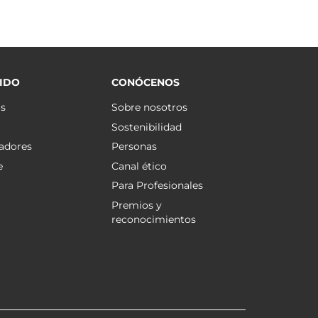
IDO
CONÓCENOS
os
Sobre nosotros
Sostenibilidad
adores
Personas
e
Canal ético
Para Profesionales
Premios y
reconocimientos