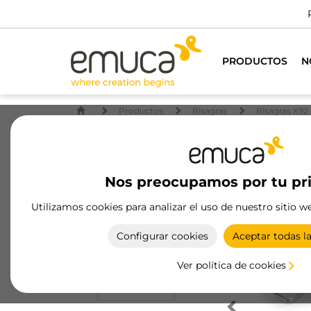
PRODUCTOS
N
Productos
Bisagras
Bisagras X92 
Nos preocupamos por tu pr
Utilizamos cookies para analizar el uso de nuestro sitio w
Configurar cookies
Aceptar todas l
Ver política de cookies