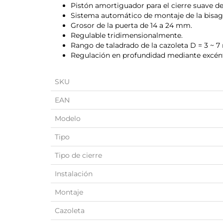
Pistón amortiguador para el cierre suave de
Sistema automático de montaje de la bisag
Grosor de la puerta de 14 a 24 mm.
Regulable tridimensionalmente.
Rango de taladrado de la cazoleta D = 3 ~ 
Regulación en profundidad mediante excént
SKU
EAN
Modelo
Tipo
Tipo de cierre
Instalación
Montaje
Cazoleta