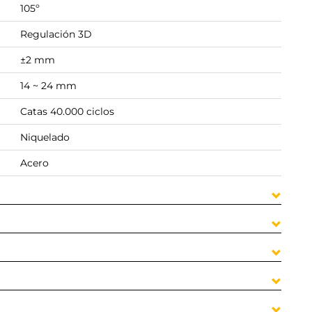
105º
Regulación 3D
±2 mm
14 ~ 24 mm
Catas 40.000 ciclos
Niquelado
Acero