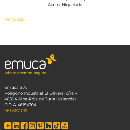
Acero, Niquelado
Ver todos
Emuca S.A.
Polígono Industrial El Oliveral c/H, 4
46394 Riba-Roja de Túria (Valencia)
CIF: A-46154704
961 667 019