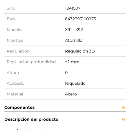
SKU
1041507
EAN
8432393100975
Modelo
X91 - X92
Montaje
Atornillar
Regulación
Regulación 3D
Regulación profundidad
±2 mm
Altura
0
Acabado
Niquelado
Material
Acero
Componentes
Descripción del producto