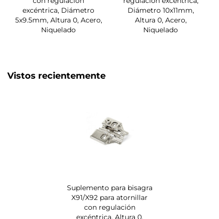
con regulación
regulación excéntrica,
excéntrica, Diámetro
Diámetro 10x11mm,
5x9.5mm, Altura 0, Acero,
Altura 0, Acero,
Niquelado
Niquelado
Vistos recientemente
Suplemento para bisagra
X91/X92 para atornillar
con regulación
excéntrica, Altura 0,