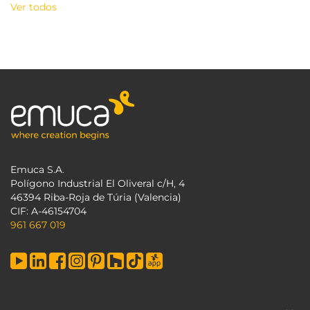
Ver todos
Emuca S.A.
Polígono Industrial El Oliveral c/H, 4
46394 Riba-Roja de Túria (Valencia)
CIF: A-46154704
961 667 019