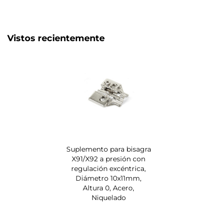
Vistos recientemente
Suplemento para bisagra
X91/X92 a presión con
regulación excéntrica,
Diámetro 10x11mm,
Altura 0, Acero,
Niquelado