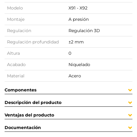
Modelo
X91 - X92
Montaje
A presión
Regulación
Regulación 3D
Regulación profundidad
±2 mm
Altura
0
Acabado
Niquelado
Material
Acero
Componentes
Descripción del producto
Ventajas del producto
Documentación