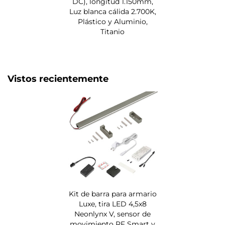
DC), longitud 1.150mm,
Luz blanca cálida 2.700K,
Plástico y Aluminio,
Titanio
Vistos recientemente
Kit de barra para armario
Luxe, tira LED 4,5x8
Neonlynx V, sensor de
movimiento RF Smart y