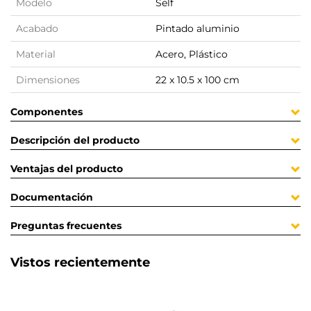
Modelo
Self
Acabado
Pintado aluminio
Material
Acero, Plástico
Dimensiones
22 x 10.5 x 100 cm
Componentes
Descripción del producto
Ventajas del producto
Documentación
Preguntas frecuentes
Vistos recientemente