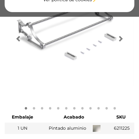
Embalaje
Acabado
SKU
1 UN
Pintado aluminio
6211225