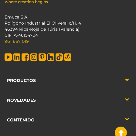
Emuca S.A.
Polígono Industrial El Oliveral c/H, 4
46394 Riba-Roja de Túria (Valencia)
CIF: A-46154704
961 667 019
PRODUCTOS
NOVEDADES
CONTENIDO