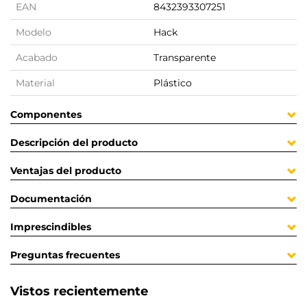
EAN
8432393307251
Modelo
Hack
Acabado
Transparente
Material
Plástico
Componentes
Descripción del producto
Ventajas del producto
Documentación
Imprescindibles
Preguntas frecuentes
Vistos recientemente