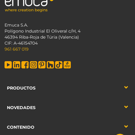
Emuca S.A.
Polígono Industrial El Oliveral c/H, 4
46394 Riba-Roja de Túria (Valencia)
CIF: A-46154704
961 667 019
PRODUCTOS
NOVEDADES
CONTENIDO