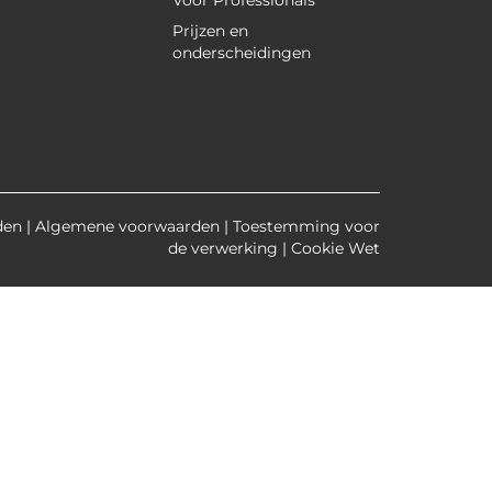
Voor Professionals
Prijzen en
onderscheidingen
den
|
Algemene voorwaarden
|
Toestemming voor
de verwerking
|
Cookie Wet