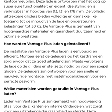
kantoormeubilair. Deze lade is ontworpen met het oog op
superieure functionaliteit en eigentijdse styling en is
verkrijgbaar in hoogtes van 93, 131 en 178 mm. De volledig
uittrekbare glijders bieden volledige en gemakkelijke
toegang tot de inhoud van de lade en ondersteunen
belastingen tot 30 kg. De Vantage Plus is gemaakt van
hoogwaardige materialen en garandeert duurzaamheid en
optimale prestaties.
Hoe worden Vantage Plus laden geïnstalleerd?
De installatie van Vantage Plus laden is eenvoudig en
efficiënt. Monteer eerst de geleiders op het kastframe en
zorg ervoor dat ze goed uitgelijnd zijn. Plaats vervolgens
de lade op de glijders en stel ze zo nodig bij voor een soepel
glijden. De geleiders zijn ontworpen voor een snelle en
nauwkeurige montage, met instelmogelijkheden voor een
perfecte pasvorm.
Welke materialen worden gebruikt in Vantage Plus
laden?
Laden van Vantage Plus zijn gemaakt van hoogwaardig
Staal voor de zijkanten en interne Onderdelen, wat zorgt
voor een uitstekende duurzaamheid en sterkte. Deze