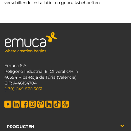
verschillende installatie- en gebruiksbehoeften.
Emuca S.A.
Polígono Industrial El Oliveral c/H, 4
46394 Riba-Roja de Túria (Valencia)
CIF: A-46154704
(+39) 049 870 5051
PRODUCTEN