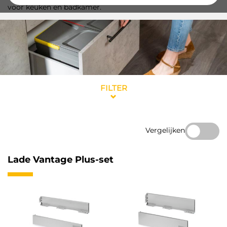
voor keuken en badkamer.
FILTER
Vergelijken
Lade Vantage Plus-set