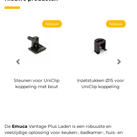
Nieuw
Nieuw
Steunen voor UniClip
Inzetstukken Ø15 voor
koppeling met bout
UniClip koppeling
De
Emuca
Vantage Plus Laden is een robuuste en
veelzijdige oplossing voor keuken-, badkamer-, huis- en