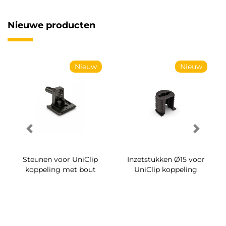
Nieuwe producten
Nieuw
Nieuw
Steunen voor UniClip
Inzetstukken Ø15 voor
koppeling met bout
UniClip koppeling