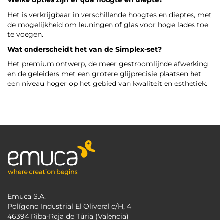
Welke opties zijn er qua hoogte en diepte?
Het is verkrijgbaar in verschillende hoogtes en dieptes, met
de mogelijkheid om leuningen of glas voor hoge lades toe
te voegen.
Wat onderscheidt het van de Simplex-set?
Het premium ontwerp, de meer gestroomlijnde afwerking
en de geleiders met een grotere glijprecisie plaatsen het
een niveau hoger op het gebied van kwaliteit en esthetiek.
Emuca S.A.
Polígono Industrial El Oliveral c/H, 4
46394 Riba-Roja de Túria (Valencia)