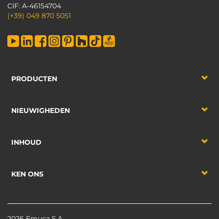
CIF: A-46154704
(+39) 049 870 5051
PRODUCTEN
NIEUWIGHEDEN
INHOUD
KEN ONS
2026 Emuca S.A