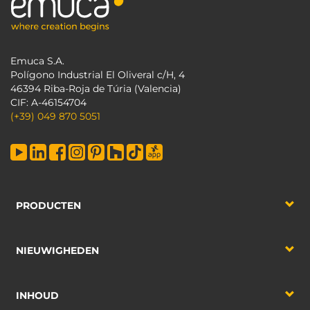
Emuca S.A.
Polígono Industrial El Oliveral c/H, 4
46394 Riba-Roja de Túria (Valencia)
CIF: A-46154704
(+39) 049 870 5051
PRODUCTEN
NIEUWIGHEDEN
INHOUD