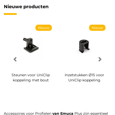
Nieuwe producten
Nieuw
Nieuw
Steunen voor UniClip
Inzetstukken Ø15 voor
koppeling met bout
UniClip koppeling
Accessoires voor Profielen
van Emuca
Plus zijn essentieel