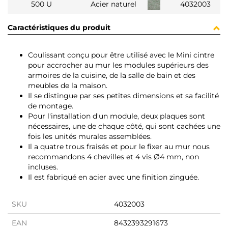
500 U
Acier naturel
4032003
Caractéristiques du produit
Coulissant conçu pour être utilisé avec le Mini cintre
pour accrocher au mur les modules supérieurs des
armoires de la cuisine, de la salle de bain et des
meubles de la maison.
Il se distingue par ses petites dimensions et sa facilité
de montage.
Pour l'installation d'un module, deux plaques sont
nécessaires, une de chaque côté, qui sont cachées une
fois les unités murales assemblées.
Il a quatre trous fraisés et pour le fixer au mur nous
recommandons 4 chevilles et 4 vis Ø4 mm, non
incluses.
Il est fabriqué en acier avec une finition zinguée.
SKU
4032003
EAN
8432393291673