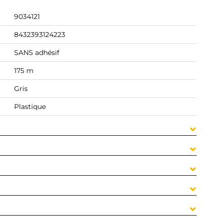
9034121
8432393124223
SANS adhésif
175 m
Gris
Plastique