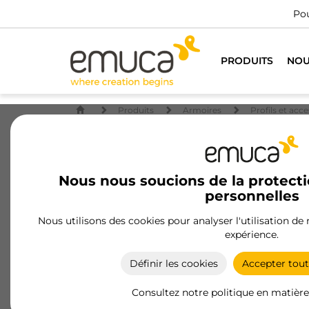
Pou
PRODUITS
NOU
Produits
Armoires
Profils et acc
Nous nous soucions de la protect
personnelles
Nous utilisons des cookies pour analyser l'utilisation de
expérience.
Définir les cookies
Accepter tout
Consultez notre politique en matière