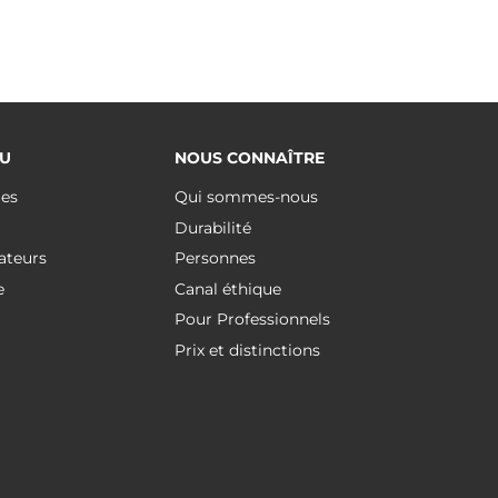
U
NOUS CONNAÎTRE
ues
Qui sommes-nous
Durabilité
ateurs
Personnes
e
Canal éthique
Pour Professionnels
Prix et distinctions