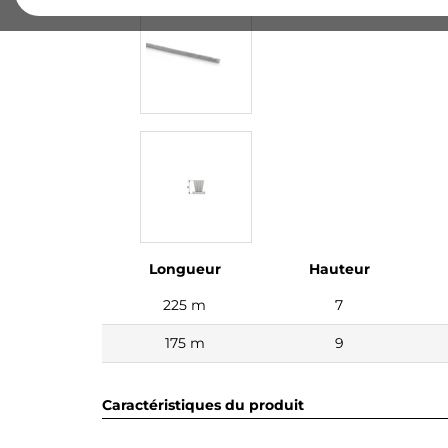
Longueur
Hauteur
225 m
7
175 m
9
Caractéristiques du produit