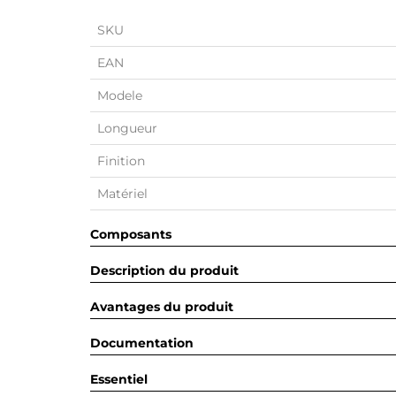
SKU
EAN
Modele
Longueur
Finition
Matériel
Composants
Description du produit
Avantages du produit
Documentation
Essentiel