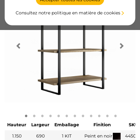
Consultez notre politique en matière de cookies
Hauteur
Largeur
Emballage
Finition
SKU
1.150
690
1 KIT
Peint en noir
44502