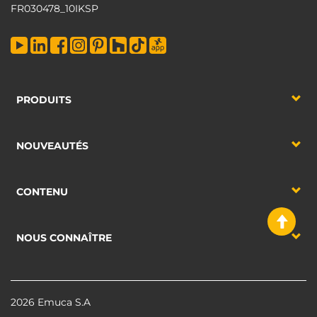
FR030478_10IKSP
PRODUITS
NOUVEAUTÉS
CONTENU
NOUS CONNAÎTRE
2026 Emuca S.A