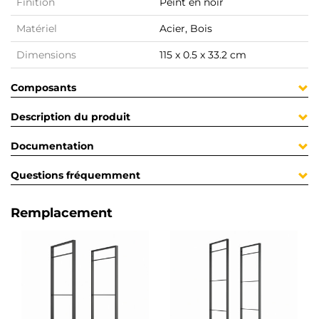
Finition
Peint en noir
Matériel
Acier, Bois
Dimensions
115 x 0.5 x 33.2 cm
Composants
Description du produit
Documentation
Questions fréquemment
Remplacement