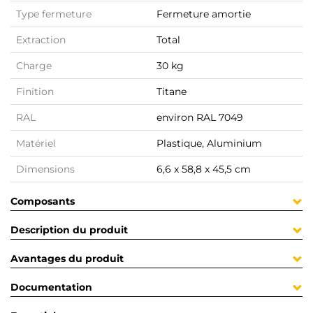
Type fermeture
Fermeture amortie
Extraction
Total
Charge
30 kg
Finition
Titane
RAL
environ RAL 7049
Matériel
Plastique, Aluminium
Dimensions
6,6 x 58,8 x 45,5 cm
Composants
Description du produit
Avantages du produit
Documentation