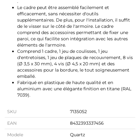
.
Le cadre peut être assemblé facilement et
efficacement, sans nécessiter d'outils
supplémentaires. De plus, pour l'installation, il suffit
de le visser sur le côté de l'armoire. Le cadre
comprend des accessoires permettant de fixer une
paroi, ce qui facilite son intégration avec les autres
éléments de l'armoire.
Comprend 1 cadre, 1 jeu de coulisses, 1 jeu
d'entretoises, 1 jeu de plaques de recouvrement, 8 vis
(Ø 3,5 x 30 mm), 4 vis (Ø 4,5 x 20 mm) et des
accessoires pour la bordure, le tout soigneusement
emballé.
Fabriqué en plastique de haute qualité et en
aluminium avec une élégante finition en titane (RAL
7039).
SKU
7135052
EAN
8432393337456
Modele
Quartz